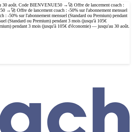
au 30 août. Code
BIENVENUE50
→
🚀 Offre de lancement coach :
50
→
🚀 Offre de lancement coach : -50% sur l'abonnement mensuel
ach : -50% sur l'abonnement mensuel (Standard ou Premium) pendant
suel (Standard ou Premium) pendant 3 mois (jusqu'à 105€
mium) pendant 3 mois (jusqu'à 105€ d'économie) — jusqu'au 30 août.