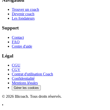
Navigation
Trouver un coach
Devenir coach
Les fondateurs
Support
Contact
FAQ
Centre d'aide
Légal
CGU
CGV
Contrat d'utilisation Coach
Confidentialité
Mentions légales
Gérer les cookies
©
2026
Illicoach. Tous droits réservés.
•