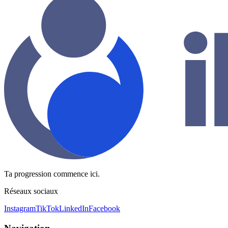
Ta progression commence ici.
Réseaux sociaux
Instagram
TikTok
LinkedIn
Facebook