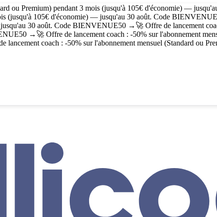
dard ou Premium) pendant 3 mois (jusqu'à 105€ d'économie) — jusqu'
is (jusqu'à 105€ d'économie) — jusqu'au 30 août. Code
BIENVENUE
 jusqu'au 30 août. Code
BIENVENUE50
→
🚀 Offre de lancement co
ENUE50
→
🚀 Offre de lancement coach : -50% sur l'abonnement men
 de lancement coach : -50% sur l'abonnement mensuel (Standard ou Pre