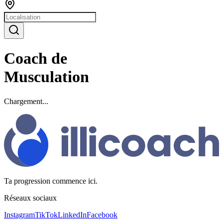
Coach de
Musculation
Chargement...
Ta progression commence ici.
Réseaux sociaux
Instagram
TikTok
LinkedIn
Facebook