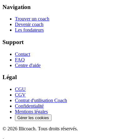
Navigation
Trouver un coach
Devenir coach
Les fondateurs
Support
Contact
FAQ
Centre d'aide
Légal
CGU
CGV
Contrat d'utilisation Coach
Confidentialité
Mentions légales
Gérer les cookies
©
2026
Illicoach. Tous droits réservés.