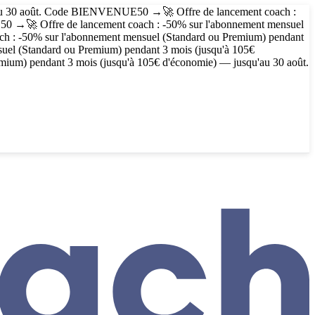
au 30 août. Code
BIENVENUE50
→
🚀 Offre de lancement coach :
50
→
🚀 Offre de lancement coach : -50% sur l'abonnement mensuel
ach : -50% sur l'abonnement mensuel (Standard ou Premium) pendant
suel (Standard ou Premium) pendant 3 mois (jusqu'à 105€
mium) pendant 3 mois (jusqu'à 105€ d'économie) — jusqu'au 30 août.