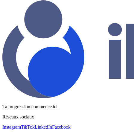
Ta progression commence ici.
Réseaux sociaux
Instagram
TikTok
LinkedIn
Facebook