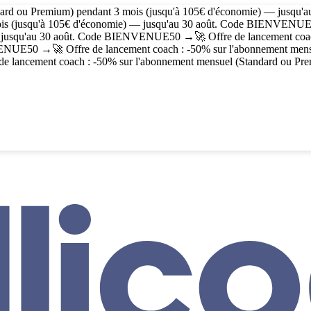
dard ou Premium) pendant 3 mois (jusqu'à 105€ d'économie) — jusqu'
is (jusqu'à 105€ d'économie) — jusqu'au 30 août. Code
BIENVENUE
 jusqu'au 30 août. Code
BIENVENUE50
→
🚀 Offre de lancement co
ENUE50
→
🚀 Offre de lancement coach : -50% sur l'abonnement men
 de lancement coach : -50% sur l'abonnement mensuel (Standard ou Pre